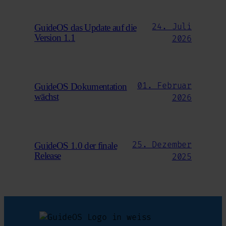
24. Juli
GuideOS das Update auf die
Version 1.1
2026
01. Februar
GuideOS Dokumentation
wächst
2026
25. Dezember
GuideOS 1.0 der finale
Release
2025